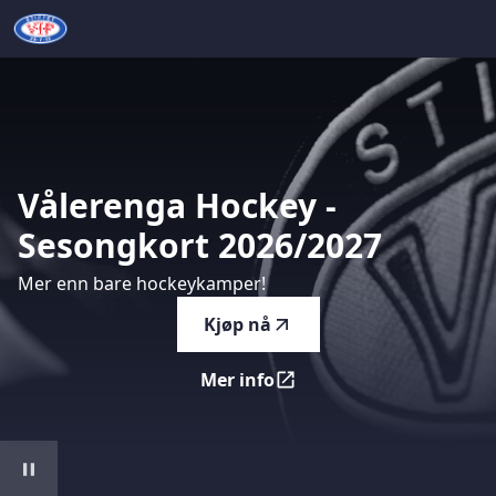
Vålerenga Hockey - Sesongkort 2026/2027
-
Mer enn bare 
Vålerenga
Hockey
-
Sesongkort
2026/2027
Mer enn bare hockeykamper!
Kjøp nå
Mer info
Vålerenga Hockey - Sesongk