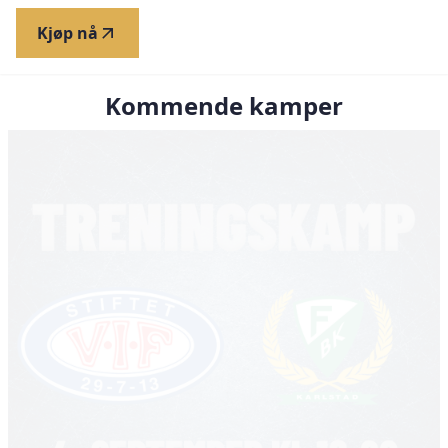
Kjøp nå
Kommende kamper