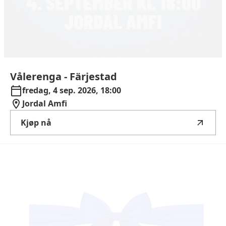
Vålerenga
-
Färjestad
fredag, 4 sep. 2026, 18:00
Jordal Amfi
Kjøp nå