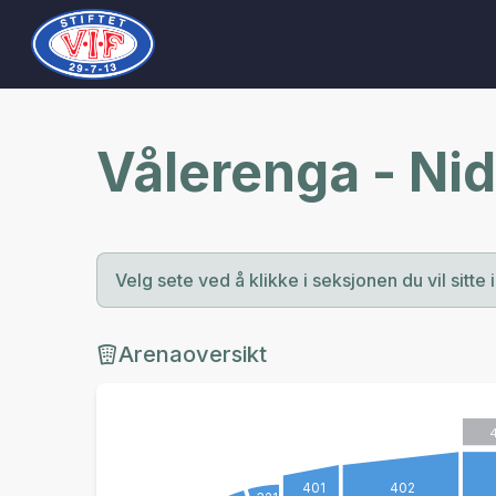
Vålerenga - Ni
Velg sete ved å klikke i seksjonen du vil sitte i
Arenaoversikt
401
402