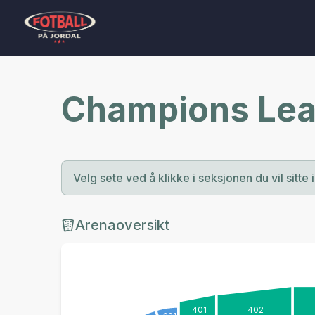
Champions Lea
Velg sete ved å klikke i seksjonen du vil sitte i
Arenaoversikt
401
402