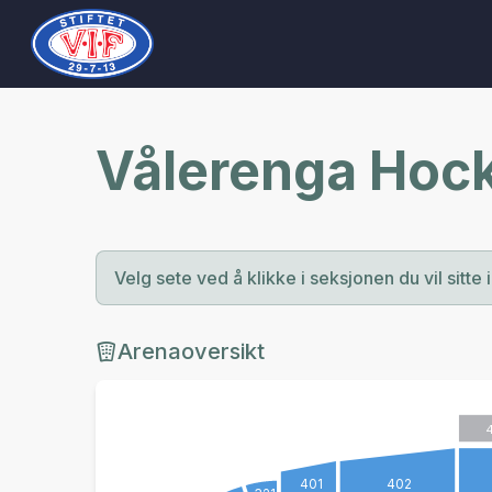
Vålerenga Hoc
Velg sete ved å klikke i seksjonen du vil sitte i
Arenaoversikt
401
402