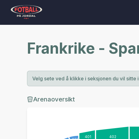
Frankrike - Spa
Velg sete ved å klikke i seksjonen du vil sitte i
Arenaoversikt
401
402