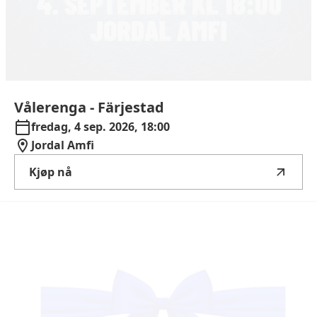
Vålerenga
-
Färjestad
fredag, 4 sep. 2026, 18:00
Jordal Amfi
Kjøp nå