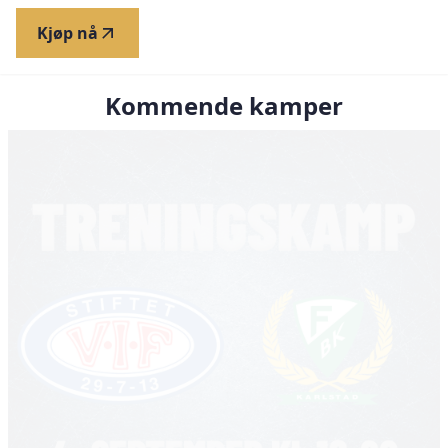
Kjøp nå
Kommende kamper