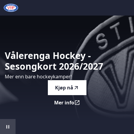
Vålerenga Hockey - Sesongkort 2026/2027
-
Mer enn bare 
Vålerenga
Hockey
-
Sesongkort
2026/2027
Mer enn bare hockeykamper!
Kjøp nå
Mer info
Vålerenga Hockey - Sesongk