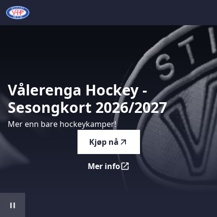
Vålerenga Hockey - Sesongkort 2026/2027
-
Mer enn bare 
Vålerenga
Hockey
-
Sesongkort
2026/2027
Mer enn bare hockeykamper!
Kjøp nå
Mer info
Vålerenga Hockey - Sesongk