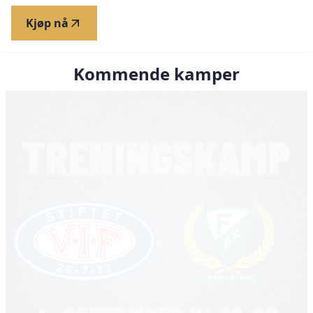
Kjøp nå
Kommende kamper