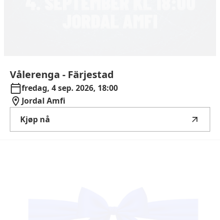
Vålerenga
-
Färjestad
fredag, 4 sep. 2026, 18:00
Jordal Amfi
Kjøp nå