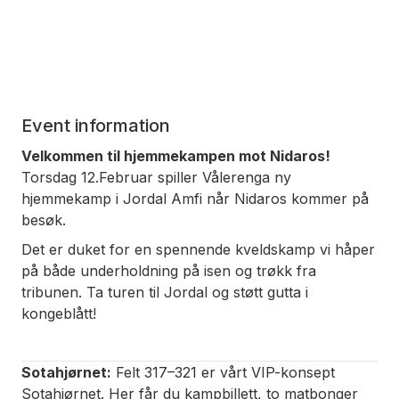
Event information
Velkommen til hjemmekampen mot Nidaros!
Torsdag 12.Februar spiller Vålerenga ny
hjemmekamp i Jordal Amfi når Nidaros kommer på
besøk.
Det er duket for en spennende kveldskamp vi håper
på både underholdning på isen og trøkk fra
tribunen. Ta turen til Jordal og støtt gutta i
kongeblått!
Sotahjørnet:
Felt 317–321 er vårt VIP-konsept
Sotahjørnet. Her får du kampbillett, to matbonger