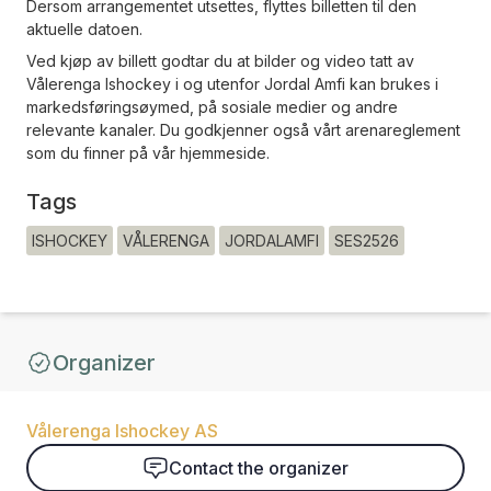
Dersom arrangementet utsettes, flyttes billetten til den
aktuelle datoen.
Ved kjøp av billett godtar du at bilder og video tatt av
Vålerenga Ishockey i og utenfor Jordal Amfi kan brukes i
markedsføringsøymed, på sosiale medier og andre
relevante kanaler. Du godkjenner også vårt arenareglement
som du finner på vår hjemmeside.
Tags
ISHOCKEY
VÅLERENGA
JORDALAMFI
SES2526
Organizer
Vålerenga Ishockey AS
Contact the organizer