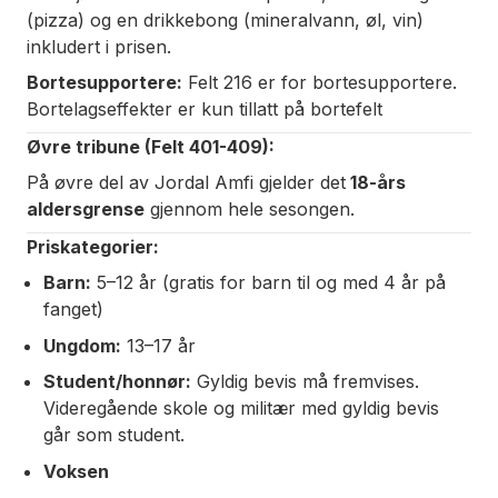
(pizza) og en drikkebong (mineralvann, øl, vin)
inkludert i prisen.
Bortesupportere:
Felt 216 er for bortesupportere.
Bortelagseffekter er kun tillatt på bortefelt
Øvre tribune (Felt 401-409):
På øvre del av Jordal Amfi gjelder det
18-års
aldersgrense
gjennom hele sesongen.
Priskategorier:
Barn:
5–12 år (gratis for barn til og med 4 år på
fanget)
Ungdom:
13–17 år
Student/honnør:
Gyldig bevis må fremvises.
Videregående skole og militær med gyldig bevis
går som student.
Voksen