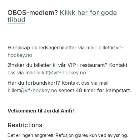
OBOS-medlem?
Klikk her for gode
tilbud
Handicap og ledsagerbilletter via mail:
billett@vif-
hockey.no
Ønsker du billetter til vår VIP i restaurant? Kontakt
oss via mail
billett@vif-hockey.no
Har du forbundskort? Kontakt oss via mail
billett@vif-hockey.no
senest 48 timer før kampstart.
Velkommen til Jordal Amfi!
Restrictions
Det er ingen angrerett. Refusjon gjøres kun ved avlysning.