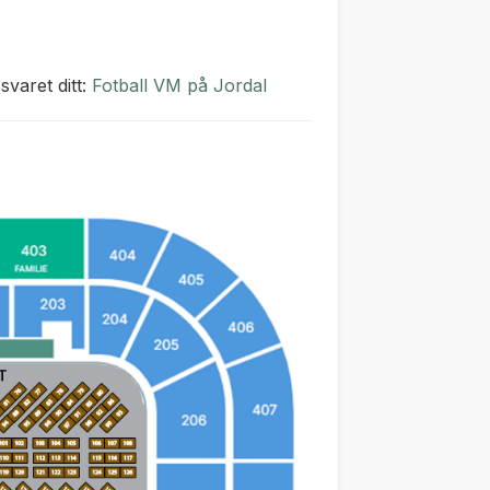
svaret ditt:
Fotball VM på Jordal