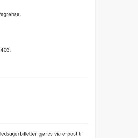
rsgrense.
–403.
edsagerbilletter gjøres via e-post til