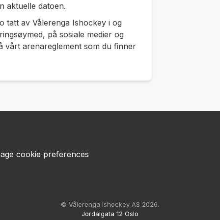
en aktuelle datoen.
eo tatt av Vålerenga Ishockey i og
ringsøymed, på sosiale medier og
å vårt arenareglement som du finner
age cookie preferences
© Vålerenga Ishockey AS 2026.
Jordalgata 12 Oslo