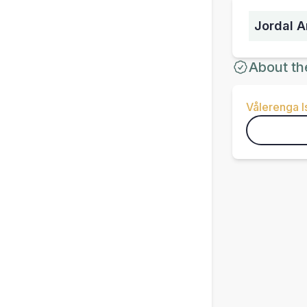
Jordal A
About th
Vålerenga 