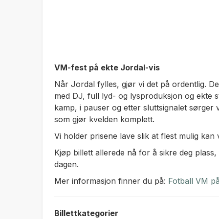
VM-fest på ekte Jordal-vis
Når Jordal fylles, gjør vi det på ordentlig. Det
med DJ, full lyd- og lysproduksjon og ekte 
kamp, i pauser og etter sluttsignalet sørger
som gjør kvelden komplett.
Vi holder prisene lave slik at flest mulig ka
Kjøp billett allerede nå for å sikre deg plass
dagen.
Mer informasjon finner du på:
Fotball VM på
Billettkategorier