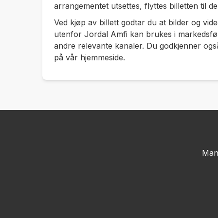
arrangementet utsettes, flyttes billetten til d
Ved kjøp av billett godtar du at bilder og vid
utenfor Jordal Amfi kan brukes i markedsfø
andre relevante kanaler. Du godkjenner ogs
på vår hjemmeside.
Man