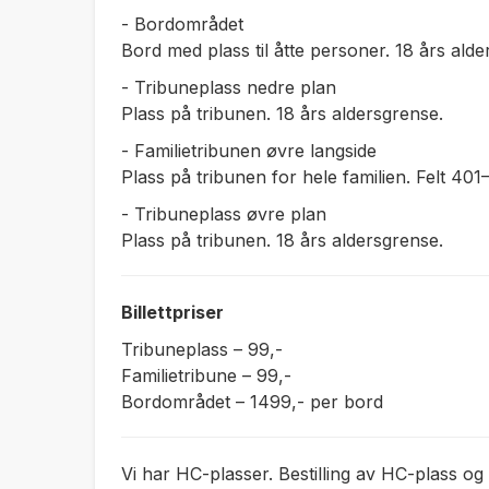
- Bordområdet
Bord med plass til åtte personer. 18 års alde
- Tribuneplass nedre plan
Plass på tribunen. 18 års aldersgrense.
- Familietribunen øvre langside
Plass på tribunen for hele familien. Felt 401
- Tribuneplass øvre plan
Plass på tribunen. 18 års aldersgrense.
Billettpriser
Tribuneplass
– 99,-
Familietribune
– 99,-
Bordområdet
– 1499,- per bord
Vi har HC-plasser. Bestilling av HC-plass og l