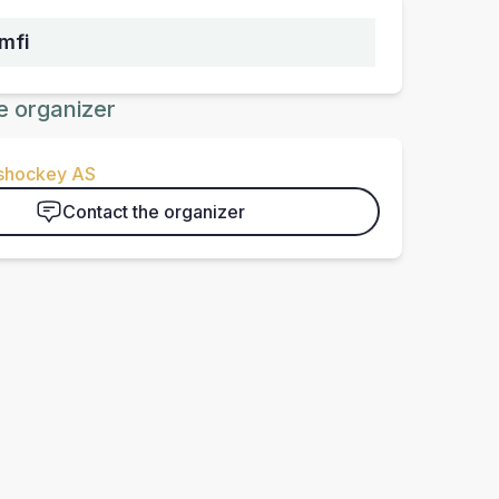
mfi
e organizer
Ishockey AS
Contact the organizer