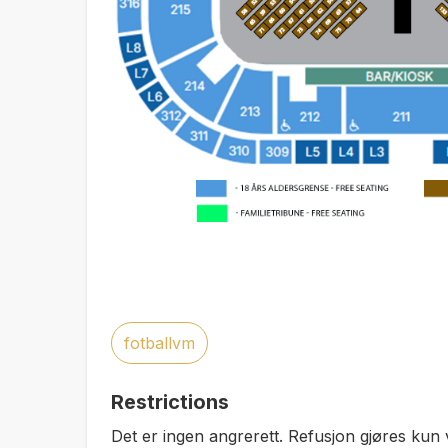
fotballvm
Restrictions
Det er ingen angrerett. Refusjon gjøres kun