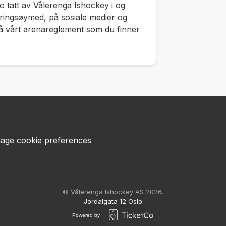
eo tatt av Vålerenga Ishockey i og
ringsøymed, på sosiale medier og
å vårt arenareglement som du finner
age cookie preferences
© Vålerenga Ishockey AS 2026.
Jordalgata 12 Oslo
Powered by