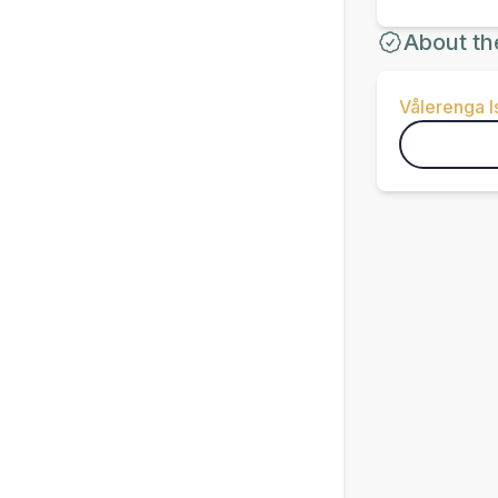
About th
Vålerenga 