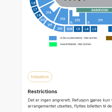
fotballvm
Restrictions
Det er ingen angrerett. Refusjon gjøres kun
arrangementet utsettes, flyttes billetten til d