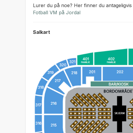
Lurer du på noe? Her finner du antageligvis s
Fotball VM på Jordal
Salkart