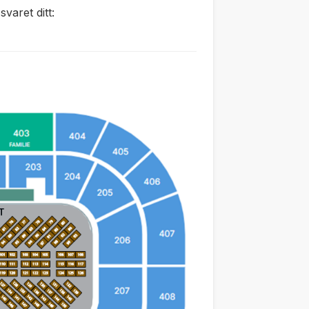
varet ditt: