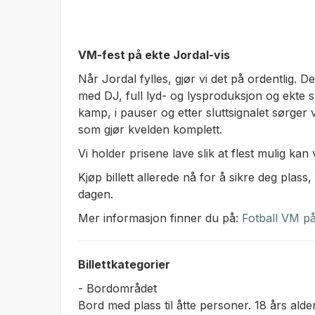
VM-fest på ekte Jordal-vis
Når Jordal fylles, gjør vi det på ordentlig. Det
med DJ, full lyd- og lysproduksjon og ekte 
kamp, i pauser og etter sluttsignalet sørger
som gjør kvelden komplett.
Vi holder prisene lave slik at flest mulig ka
Kjøp billett allerede nå for å sikre deg plass
dagen.
Mer informasjon finner du på:
Fotball VM på
Billettkategorier
- Bordområdet
Bord med plass til åtte personer. 18 års alde