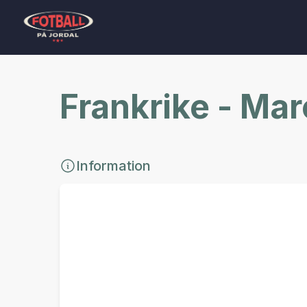
Frankrike - Ma
Information