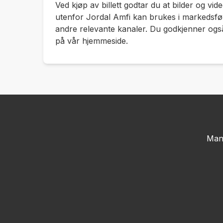
Ved kjøp av billett godtar du at bilder og vid
utenfor Jordal Amfi kan brukes i markedsfø
andre relevante kanaler. Du godkjenner ogs
på vår hjemmeside.
Man