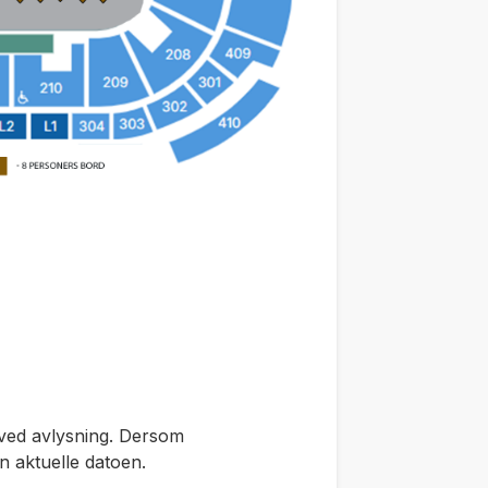
 ved avlysning. Dersom
en aktuelle datoen.