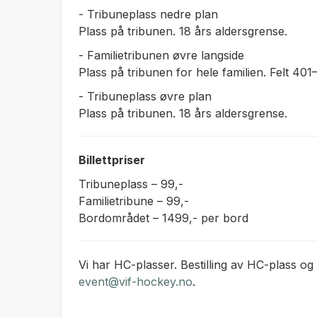
- Tribuneplass nedre plan
Plass på tribunen. 18 års aldersgrense.
- Familietribunen øvre langside
Plass på tribunen for hele familien. Felt 401
- Tribuneplass øvre plan
Plass på tribunen. 18 års aldersgrense.
Billettpriser
Tribuneplass
– 99,-
Familietribune
– 99,-
Bordområdet
– 1499,- per bord
Vi har HC-plasser. Bestilling av HC-plass og l
event@vif-hockey.no
.