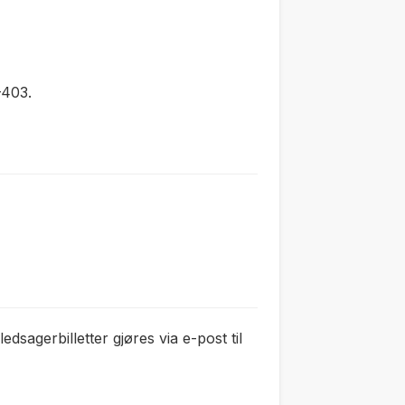
–403.
edsagerbilletter gjøres via e-post til