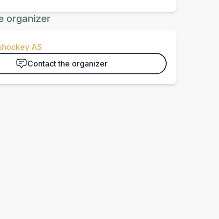
e organizer
Ishockey AS
Contact the organizer